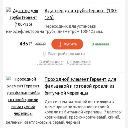
Адаптер для трубы Гервент (100-
125)
Переходник для установки
нанодефлектора на трубы диаметром 100-125 мм.
435
Р
485
Р
Купить
В наличии
Быстрый просмотр
В избранное
Сравнение
Проходной элемент Гервент для
фальцевой и готовой кровли из
битумной черепицы
Для систем вытяжной вентиляции в
доме при использовании готовой
кровли из битумной черепицы. 7 цветов:
коричневый, красно-коричневый. синий,
зеленый, светло-серый, серый, черный