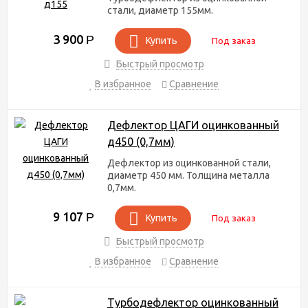
стали, диаметр 155мм.
3 900
Р
Купить
Под заказ
Быстрый просмотр
В избранное
Сравнение
Дефлектор ЦАГИ оцинкованный
д450 (0,7мм)
Дефлектор из оцинкованной стали,
диаметр 450 мм. Толщина металла
0,7мм.
9 107
Р
Купить
Под заказ
Быстрый просмотр
В избранное
Сравнение
Турбодефлектор оцинкованный