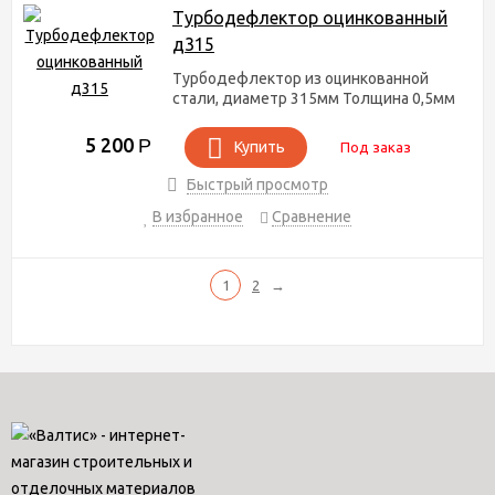
Турбодефлектор оцинкованный
д315
Турбодефлектор из оцинкованной
стали, диаметр 315мм Толщина 0,5мм
5 200
Р
Купить
Под заказ
Быстрый просмотр
В избранное
Сравнение
1
2
→