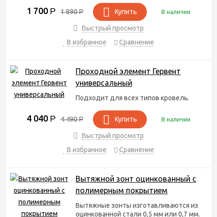
1 700
Р
1 890
Р
Купить
В наличии
Быстрый просмотр
В избранное
Сравнение
Проходной элемент Гервент
универсальный
Подходит для всех типов кровель.
4 040
Р
4 490
Р
Купить
В наличии
Быстрый просмотр
В избранное
Сравнение
Вытяжной зонт оцинкованный с
полимерным покрытием
Вытяжные зонты изготавливаются из
оцинкованной стали 0,5 мм или 0,7 мм.