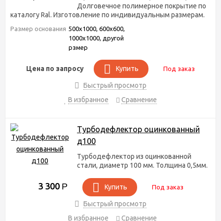
Долговечное полимерное покрытие по
каталогу Ral. Изготовление по индивидуальным размерам.
Размер основания
500х1000, 600х600,
1000х1000, другой
рзмер
Цена по запросу
Купить
Под заказ
Быстрый просмотр
В избранное
Сравнение
Турбодефлектор оцинкованный
д100
Турбодефлектор из оцинкованной
стали, диаметр 100 мм. Толщина 0,5мм.
3 300
Р
Купить
Под заказ
Быстрый просмотр
В избранное
Сравнение