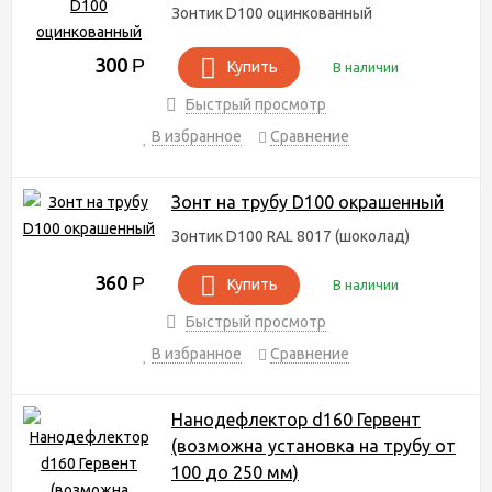
Зонтик D100 оцинкованный
300
Р
Купить
В наличии
Быстрый просмотр
В избранное
Сравнение
Зонт на трубу D100 окрашенный
Зонтик D100 RAL 8017 (шоколад)
360
Р
Купить
В наличии
Быстрый просмотр
В избранное
Сравнение
Нанодефлектор d160 Гервент
(возможна установка на трубу от
100 до 250 мм)