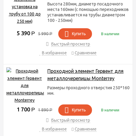
Высота 280мм, диаметр посадочного
места 160мм (с помощью переходников
устанавливается на трубы диаметром
100 - 250мм)
5 390
Р
5 990
Р
Купить
В наличии
Быстрый просмотр
В избранное
Сравнение
Проходной элемент Гервент для
металлочерепицы Monterrey
Размеры проходного отверстия 250*160
мм.
1 700
Р
1 890
Р
Купить
В наличии
Быстрый просмотр
В избранное
Сравнение