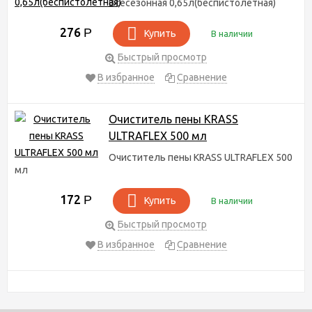
Всесезонная 0,65л(беспистолетная)
276
Р
Купить
В наличии
Быстрый просмотр
В избранное
Сравнение
Очиститель пены KRASS
ULTRAFLEX 500 мл
Очиститель пены KRASS ULTRAFLEX 500
мл
172
Р
Купить
В наличии
Быстрый просмотр
В избранное
Сравнение