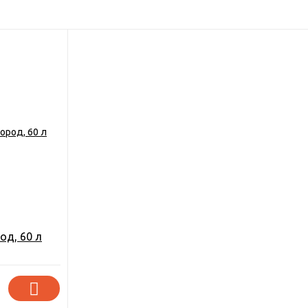
од, 60 л