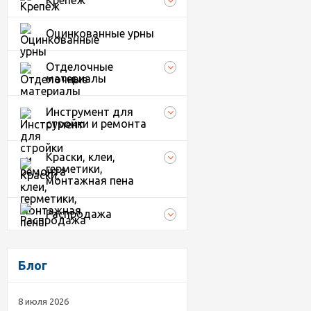
Крепёж
Оцинкованные урны
Отделочные
материалы
Инструмент для
стройки и ремонта
Краски, клеи,
герметики,
монтажная пена
Распродажа
Блог
8 июля 2026