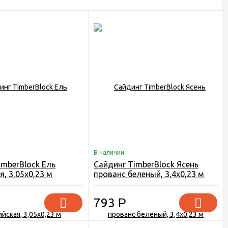
В наличии
imberBlock Ель
Сайдинг TimberBlock Ясень
, 3,05х0,23 м
прованс беленый, 3,4х0,23 м
793
Р