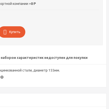
ортной компании +
0
Р
Купить
 набором характеристик недоступен для покупки
цинкованной стали, диаметр 155мм.