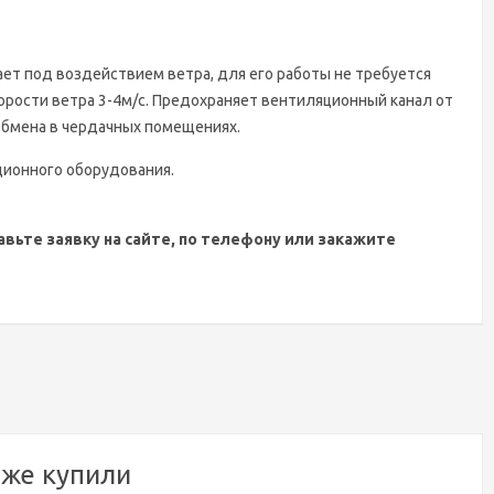
ет под воздействием ветра, для его работы не требуется
корости ветра 3-4м/c. Предохраняет вентиляционный канал от
обмена в чердачных помещениях.
ционного оборудования.
ьте заявку на сайте, по телефону или закажите
кже купили