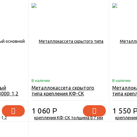
В наличии
В наличии
ный
Металлокассета скрытого
Металлока
000; 1,2
типа крепления КФ-СК
типа креп
толщина 0,7 мм
толщина 1
1 060
Р
1 550