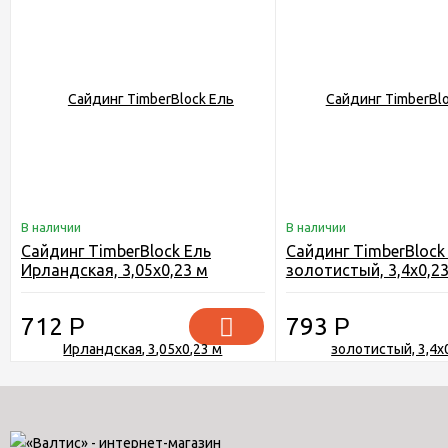
В наличии
В наличии
Сайдинг TimberBlock Ель
Сайдинг TimberBlock
Ирландская, 3,05х0,23 м
золотистый, 3,4х0,2
712
Р
793
Р