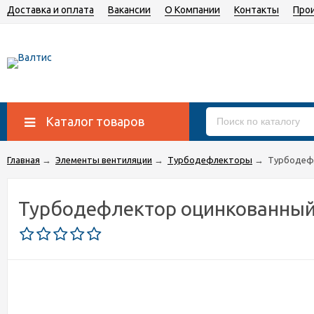
Доставка и оплата
Вакансии
О Компании
Контакты
Про
Каталог товаров
Главная
→
Элементы вентиляции
→
Турбодефлекторы
→
Турбодеф
Турбодефлектор оцинкованный