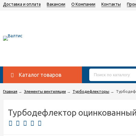
Доставка и оплата
Вакансии
О Компании
Контакты
Про
Каталог товаров
Главная
→
Элементы вентиляции
→
Турбодефлекторы
→
Турбодеф
Турбодефлектор оцинкованный