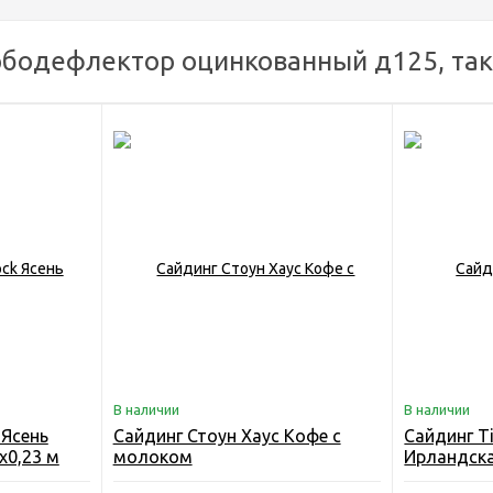
рбодефлектор оцинкованный д125, та
В наличии
В наличии
 Ясень
Сайдинг Стоун Хаус Кофе с
Сайдинг T
х0,23 м
молоком
Ирландска