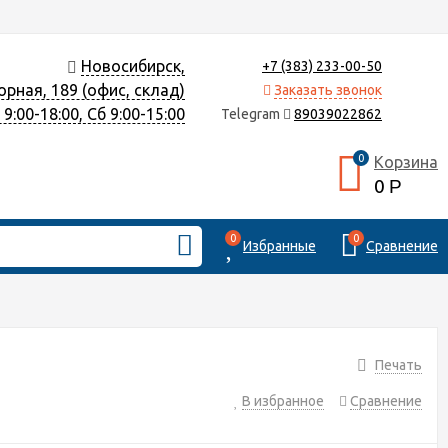
Новосибирск,
+7 (383) 233-00-50
орная, 189 (офис, склад)
Заказать звонок
9:00-18:00, Сб 9:00-15:00
Telegram
89039022862
0
Корзина
0
Р
0
0
Избранные
Сравнение
Печать
В избранное
Сравнение