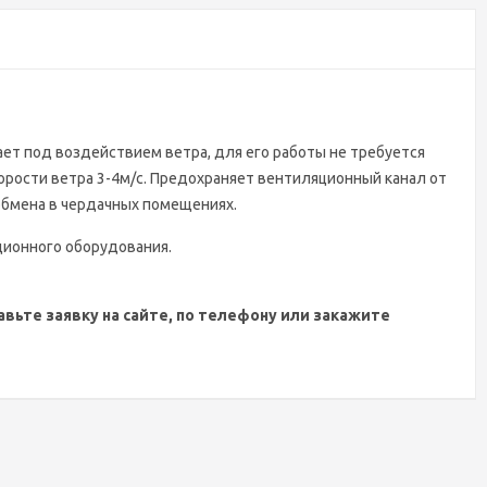
ет под воздействием ветра, для его работы не требуется
корости ветра 3-4м/c. Предохраняет вентиляционный канал от
обмена в чердачных помещениях.
ционного оборудования.
ьте заявку на сайте, по телефону или закажите