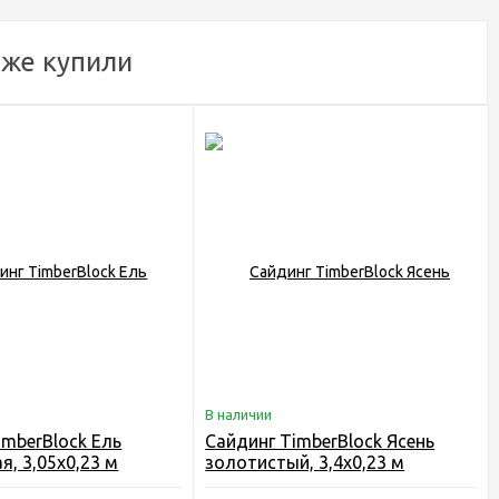
кже купили
В наличии
imberBlock Ель
Сайдинг TimberBlock Ясень
я, 3,05х0,23 м
золотистый, 3,4х0,23 м