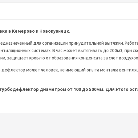
авки в Кемерово и Новокузнецк.
редназначенный для организации принудительной вытяжки. Работа
вентиляционных системах. В час может вытягивать до 200м3, при с
ии, защищает кровлю от образования конденсата за счет воздухо
ть дефлектор может человек, не имеющий опыта монтажа вентиля
турбодефлектор диаметром от 100 до 500мм. Для этого остав