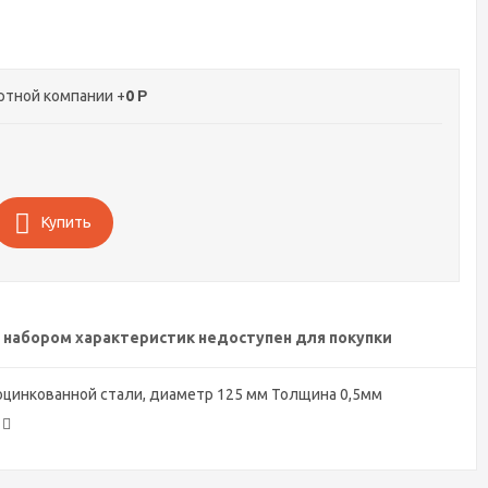
ртной компании +
0
Р
Купить
 набором характеристик недоступен для покупки
цинкованной стали, диаметр 125 мм Толщина 0,5мм