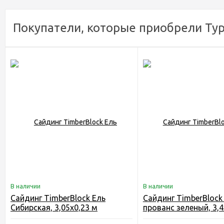
Покупатели, которые приобрели Ту
В наличии
В наличии
Сайдинг TimberBlock Ель
Сайдинг TimberBlock
Сибирская, 3,05х0,23 м
прованс зеленый, 3,4