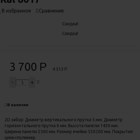
В избранное
Сравнение
Скидка!
Скидка!
3 700
Р
4 515
Р
-
+
В наличии
2D забор: Диаметр вертикального прутка 5 мм. Диаметр
горизонтального прутка 6 мм. Высота панели 1430 мм.
Ширина панели 2500 мм. Размер ячейки 55Х200 мм. Покрытие:
цинк+полимер.