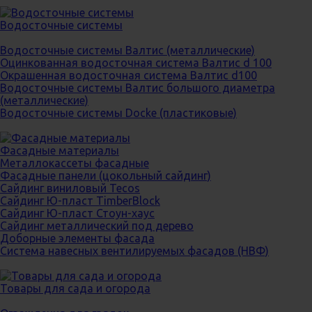
Водосточные системы
Водосточные системы Валтис (металлические)
Оцинкованная водосточная система Валтис d 100
Окрашенная водосточная система Валтис d100
Водосточные системы Валтис большого диаметра
(металлические)
Водосточные системы Docke (пластиковые)
Фасадные материалы
Металлокассеты фасадные
Фасадные панели (цокольный сайдинг)
Сайдинг виниловый Tecos
Сайдинг Ю-пласт TimberBlock
Сайдинг Ю-пласт Стоун-хаус
Сайдинг металлический под дерево
Доборные элементы фасада
Система навесных вентилируемых фасадов (НВФ)
Товары для сада и огорода