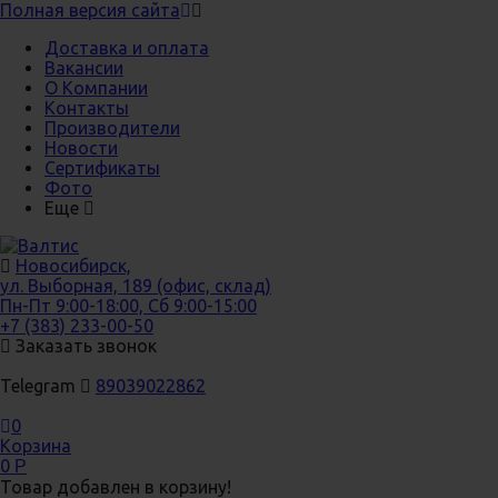
Полная версия сайта
Доставка и оплата
Вакансии
О Компании
Контакты
Производители
Новости
Сертификаты
Фото
Еще
Новосибирск,
ул. Выборная, 189 (офис, склад)
Пн-Пт 9:00-18:00, Сб 9:00-15:00
+7 (383) 233-00-50
Заказать звонок
Telegram
89039022862
0
Корзина
0
Р
Товар добавлен в корзину!