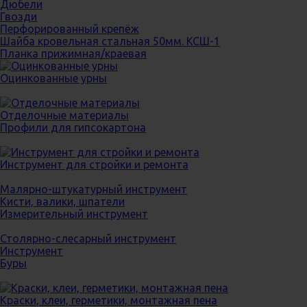
Дюбели
Гвозди
Перфорированный крепёж
Шайба кровельная стальная 50мм. КСШ-1
Планка прижимная/краевая
Оцинкованные урны
Отделочные материалы
Профили для гипсокартона
Инструмент для стройки и ремонта
Малярно-штукатурный инструмент
Кисти, валики, шпатели
Измерительный инструмент
Столярно-слесарный инструмент
Инструмент
Буры
Краски, клеи, герметики, монтажная пена