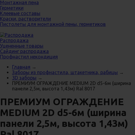
Монтажная пена
Герметики
Клеевые составы
Краски, растворители
Пистолеты для монтажной пены, герметиков
Распродажа
Уцененные товары
Сайдинг распродажа
Профнастил некондиция
Главная
→
Заборы из профнастила, штакетника, рабицы
→
3D заборы
→
ПРЕМИУМ ОГРАЖДЕНИЕ MEDIUM 2D d5-6м (ширина
панели 2,5м, высота 1,43м) Ral 8017
ПРЕМИУМ ОГРАЖДЕНИЕ
MEDIUM 2D d5-6м (ширина
панели 2,5м, высота 1,43м)
Ral 8017