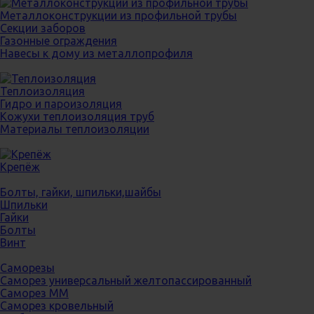
Металлоконструкции из профильной трубы
Секции заборов
Газонные ограждения
Навесы к дому из металлопрофиля
Теплоизоляция
Гидро и пароизоляция
Кожухи теплоизоляция труб
Материалы теплоизоляции
Крепёж
Болты, гайки, шпильки,шайбы
Шпильки
Гайки
Болты
Винт
Саморезы
Саморез универсальный желтопассированный
Саморез ММ
Саморез кровельный