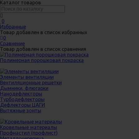
Каталог товаров
0
Избранные
Товар добавлен в список избранных
0
Сравнение
Товар добавлен в список сравнения
Полимерная порошковая покраска
Элементы вентиляции
Вентиляционные решетки
Дымники, флюгарки
Нанодефлекторы
Турбодефлекторы
Дефлекторы ЦАГИ
Вытяжные зонты
Кровельные материалы
Профнастил (профлист)
Металлочерепица