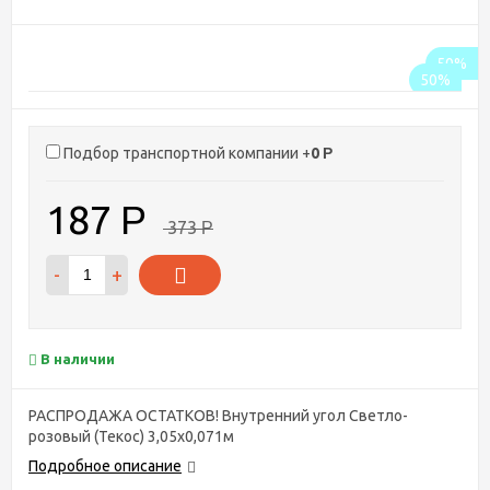
50%
50%
Подбор транспортной компании +
0
Р
187
Р
373
Р
-
+
В наличии
РАСПРОДАЖА ОСТАТКОВ! Внутренний угол Светло-
розовый (Текос) 3,05х0,071м
Подробное описание