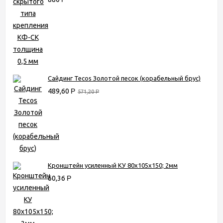
Сайдинг Tecos Золотой песок (корабельный брус)
489,60
Р
571,20
Р
Кронштейн усиленный КУ 80х105х150; 2мм
60,36
Р