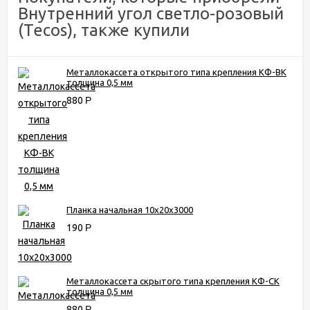
Внутренний угол светло-розовый
(Tecos), также купили
Металлокассета открытого типа крепления КФ-ВК
толщина 0,5 мм
880
Р
Планка начальная 10х20х3000
190
Р
Металлокассета скрытого типа крепления КФ-СК
толщина 0,5 мм
880
Р