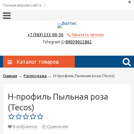
Полная версия сайта
+7 (383) 233-00-50
Заказать звонок
Telegram
89039022862
Каталог товаров
Главная
→
Распродажа
→
Н-профиль Пыльная роза (Tecos)
Н-профиль Пыльная роза
(Tecos)
В избранное
Сравнение