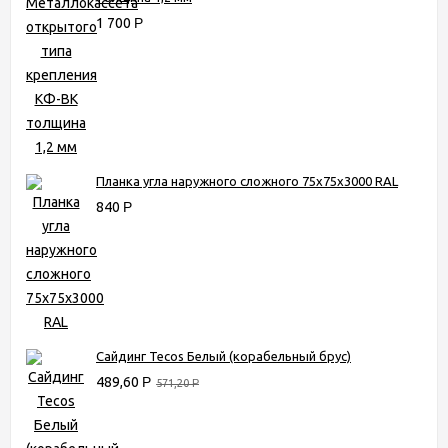
1 700
Р
Планка угла наружного сложного 75х75х3000 RAL
840
Р
Сайдинг Tecos Белый (корабельный брус)
489,60
Р
571,20
Р