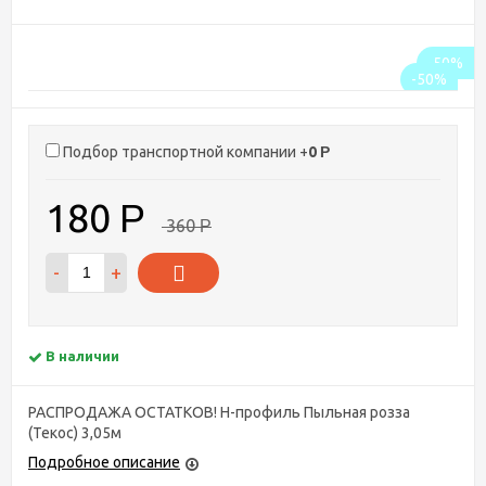
-50%
-50%
Подбор транспортной компании +
0
Р
180
Р
360
Р
-
+
В наличии
РАСПРОДАЖА ОСТАТКОВ! Н-профиль Пыльная розза
(Текос) 3,05м
Подробное описание