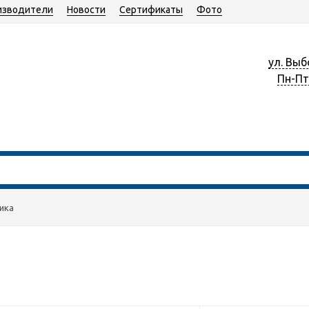
изводители
Новости
Сертификаты
Фото
ул. Выб
Пн-Пт 
ика