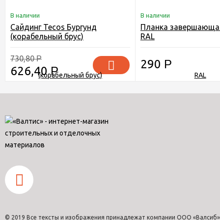
В наличии
В наличии
Сайдинг Tecos Бургунд
Планка завершающа
(корабельный брус)
RAL
730,80
Р
290
Р
626,40
Р
© 2019 Все тексты и изображения принадлежат компании ООО «Валсиб»