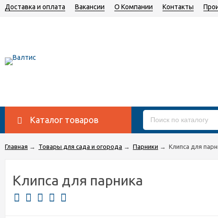
Доставка и оплата
Вакансии
О Компании
Контакты
Про
Каталог товаров
Главная
→
Товары для сада и огорода
→
Парники
→
Клипса для парн
Клипса для парника