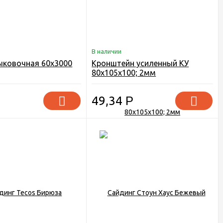
В наличии
ыковочная 60х3000
Кронштейн усиленный КУ
80х105х100; 2мм
49,34
Р