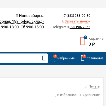
Новосибирск,
+7 (383) 233-00-50
орная, 189 (офис, склад)
Заказать звонок
9:00-18:00, Сб 9:00-15:00
Telegram
89039022862
0
Корзина
0
Р
0
0
Избранные
Сравнение
Печать
В избранное
Сравнение