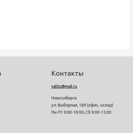
а
Контакты
valtis@mail.ru
Новосибирск
ул. Выборная, 189 (офис, склад)
Пн-Пт 9:00-18:00, Сб 9:00-15:00