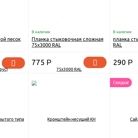
В наличии
В наличии
ой песок
Планка стыковочная сложная
планка ст
75х3000 RAL
RAL
775
Р
290
Р
Скидка!