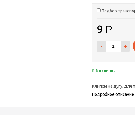
Подбор транспо
9
Р
-
+
В наличии
Клипсы на дугу, для
Подробное описание