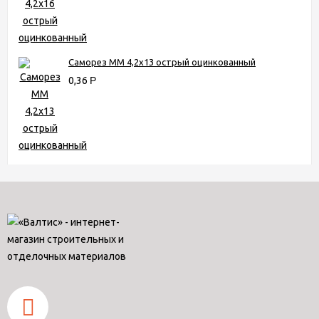
Саморез ММ 4,2х13 острый оцинкованный
0,36
Р