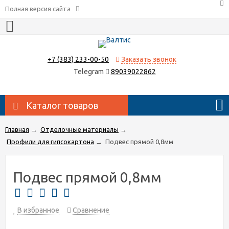
Полная версия сайта
+7 (383) 233-00-50
Заказать звонок
Telegram
89039022862
Каталог товаров
Главная
→
Отделочные материалы
→
Профили для гипсокартона
→
Подвес прямой 0,8мм
Подвес прямой 0,8мм
В избранное
Сравнение