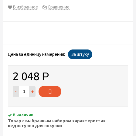
В избранное
Сравнение
Цена за единицу измерения:
За штуку
2 048
Р
-
+
В наличии
Товар с выбранным набором характеристик
недоступен для покупки