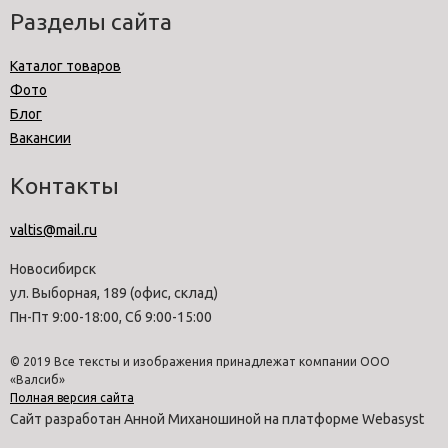
Разделы сайта
Каталог товаров
Фото
Блог
Вакансии
Контакты
valtis@mail.ru
Новосибирск
ул. Выборная, 189 (офис, склад)
Пн-Пт 9:00-18:00, Сб 9:00-15:00
© 2019 Все тексты и изображения принадлежат компании ООО
«Валсиб»
Полная версия сайта
Сайт разработан Анной Миханошиной на платформе Webasyst