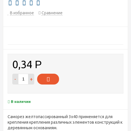
В избранное
Сравнение
0,34
Р
-
+
В наличии
​Саморез желтопассированный 3х40 применяется для
крепления крепления различных элементов конструкций к
деревянным основаниям.