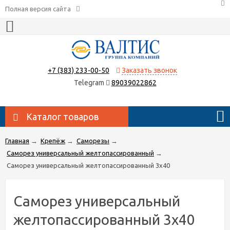
Полная версия сайта
+7 (383) 233-00-50
Заказать звонок
Telegram
89039022862
Каталог товаров
Главная
→
Крепёж
→
Саморезы
→
Саморез универсальный желтопассированный
→
Саморез универсальный желтопассированный 3х40
Саморез универсальный
желтопассированный 3х40