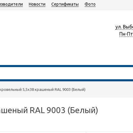
изводители
Новости
Сертификаты
Фото
ул. Выб
Пн-Пт 
кровельный 5,5х38 крашеный RAL 9003 (Белый)
ашеный RAL 9003 (Белый)