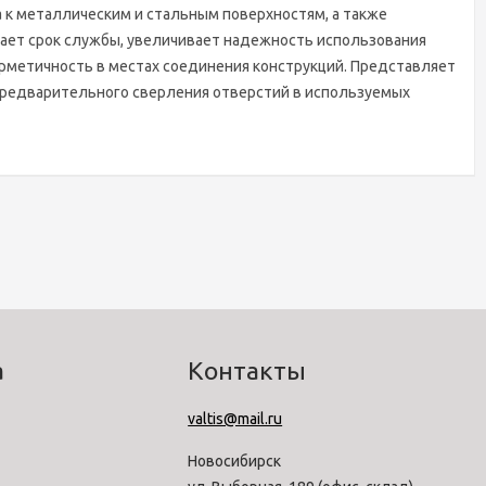
 к металлическим и стальным поверхностям, а также
ает срок службы, увеличивает надежность использования
рметичность в местах соединения конструкций. Представляет
 предварительного сверления отверстий в используемых
а
Контакты
valtis@mail.ru
Новосибирск