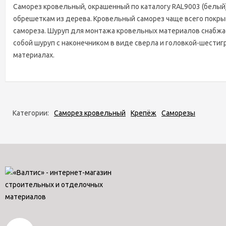
Саморез кровельный, окрашенный по каталогу RAL9003 (белый
обрешеткам из дерева. Кровельный саморез чаще всего покр
самореза. Шуруп для монтажа кровельных материалов снабжае
собой шуруп с наконечником в виде сверла и головкой-шести
материалах.
Категории:
Саморез кровельный
Крепёж
Саморезы