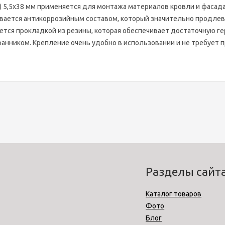
) 5,5х38 мм применяется для монтажа материалов кровли и фасада
ывается антикоррозийным составом, который значительно продлев
тся прокладкой из резины, которая обеспечивает достаточную ге
гранником. Крепление очень удобно в использовании и не требует
Разделы сайт
Каталог товаров
Фото
Блог