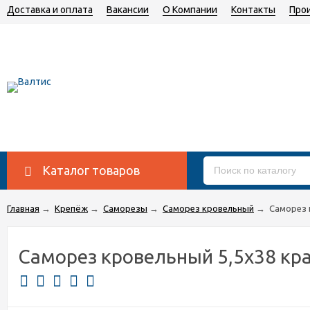
Доставка и оплата
Вакансии
О Компании
Контакты
Про
Каталог товаров
Главная
→
Крепёж
→
Саморезы
→
Саморез кровельный
→
Саморез 
Саморез кровельный 5,5х38 кр