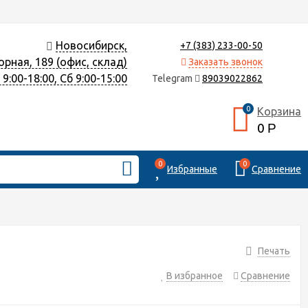
Новосибирск,
+7 (383) 233-00-50
орная, 189 (офис, склад)
Заказать звонок
9:00-18:00, Сб 9:00-15:00
Telegram
89039022862
0
Корзина
0
Р
0
0
Избранные
Сравнение
Печать
В избранное
Сравнение