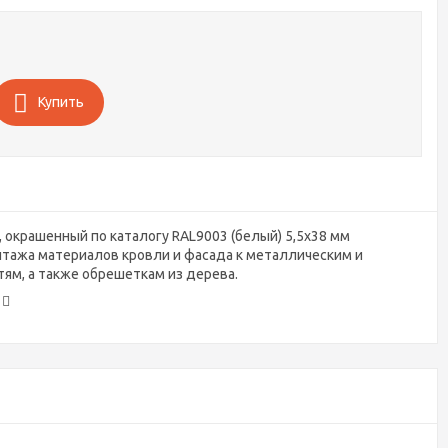
Купить
 окрашенный по каталогу RAL9003 (белый) 5,5х38 мм
тажа материалов кровли и фасада к металлическим и
ям, а также обрешеткам из дерева.