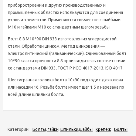
приборостроении и других производственных и
промышленных областях используются для соединения
узлов и элементов. Применяются совместно с шайбами
М10 и гайками М10 со стандартным шагом резьбы.
Болт 8.8 М10*90 DIN 933 изготовлен из углеродистой
стали. Обработан цинком. Метод цинкования —
электролитический (гальванический). Оцинкованный болт
10*90 класса прочности 8.8 производится в соответствии
со стандартами DIN 933, ГОСТ Р ИСО 4017-2013, ISO 4017.
Шестигранная головка болта 10х90 подходит для ключа
или насадки 16. Резьба болта имеет шаг 1,5 и нарезана по
всей длине шпильки болта.
Категории:
Болты, гайки, шпильки,шайбы
Крепёж
Болты