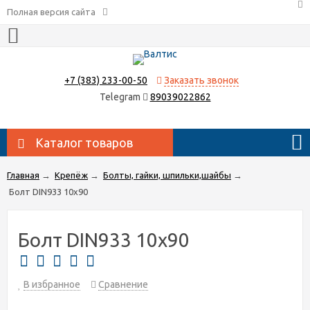
Полная версия сайта
+7 (383) 233-00-50
Заказать звонок
Telegram
89039022862
Каталог товаров
Главная
→
Крепёж
→
Болты, гайки, шпильки,шайбы
→
Болт DIN933 10х90
Болт DIN933 10х90
В избранное
Сравнение