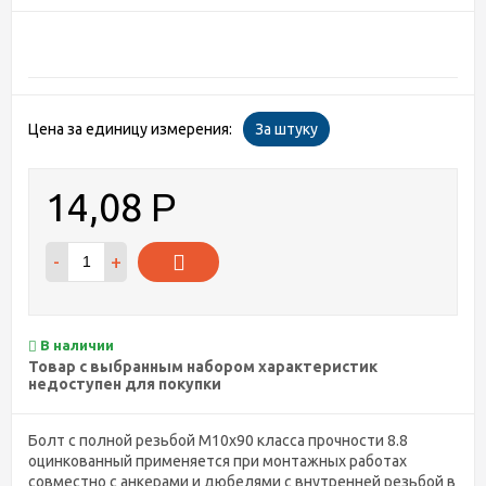
Цена за единицу измерения:
За штуку
14,08
Р
-
+
В наличии
Товар с выбранным набором характеристик
недоступен для покупки
​Болт с полной резьбой М10х90 класса прочности 8.8
оцинкованный применяется при монтажных работах
совместно с анкерами и дюбелями с внутренней резьбой в