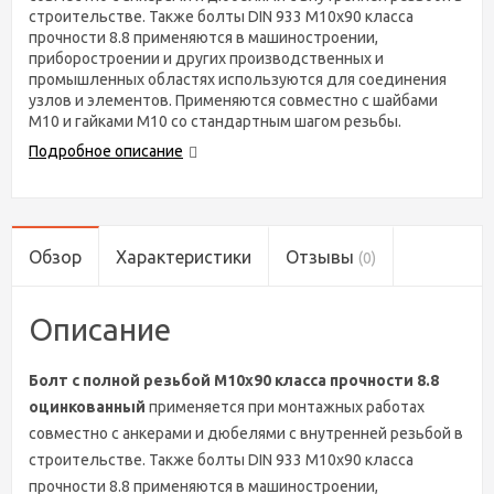
строительстве. Также болты DIN 933 М10х90 класса
прочности 8.8 применяются в машиностроении,
приборостроении и других производственных и
промышленных областях используются для соединения
узлов и элементов. Применяются совместно с шайбами
М10 и гайками М10 со стандартным шагом резьбы.
Подробное описание
Обзор
Характеристики
Отзывы
(0)
Описание
Болт с полной резьбой М10х90 класса прочности 8.8
оцинкованный
применяется при монтажных работах
совместно с анкерами и дюбелями с внутренней резьбой в
строительстве. Также болты DIN 933 М10х90 класса
прочности 8.8 применяются в машиностроении,