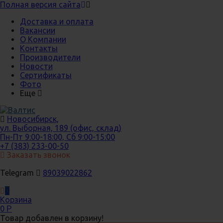
Полная версия сайта
Доставка и оплата
Вакансии
О Компании
Контакты
Производители
Новости
Сертификаты
Фото
Еще
Новосибирск,
ул. Выборная, 189 (офис, склад)
Пн-Пт 9:00-18:00, Сб 9:00-15:00
+7 (383) 233-00-50
Заказать звонок
Telegram
89039022862
0
Корзина
0
Р
Товар добавлен в корзину!