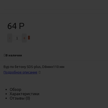
64
Р
-
+
В наличии
Бур по бетону SDS-plus, D8ммх110 мм
Подробное описание
Обзор
Характеристики
Отзывы
(0)