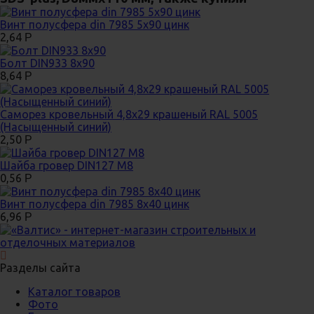
Винт полусфера din 7985 5х90 цинк
2,64
Р
Болт DIN933 8х90
8,64
Р
Саморез кровельный 4,8х29 крашеный RAL 5005
(Насыщенный синий)
2,50
Р
Шайба гровер DIN127 М8
0,56
Р
Винт полусфера din 7985 8х40 цинк
6,96
Р
Разделы сайта
Каталог товаров
Фото