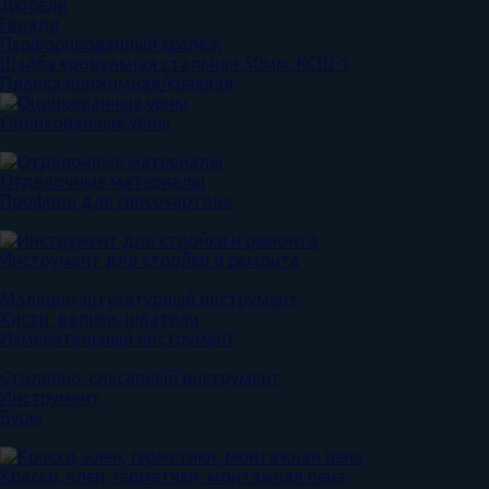
Дюбели
Гвозди
Перфорированный крепёж
Шайба кровельная стальная 50мм. КСШ-1
Планка прижимная/краевая
Оцинкованные урны
Отделочные материалы
Профили для гипсокартона
Инструмент для стройки и ремонта
Малярно-штукатурный инструмент
Кисти, валики, шпатели
Измерительный инструмент
Столярно-слесарный инструмент
Инструмент
Буры
Краски, клеи, герметики, монтажная пена