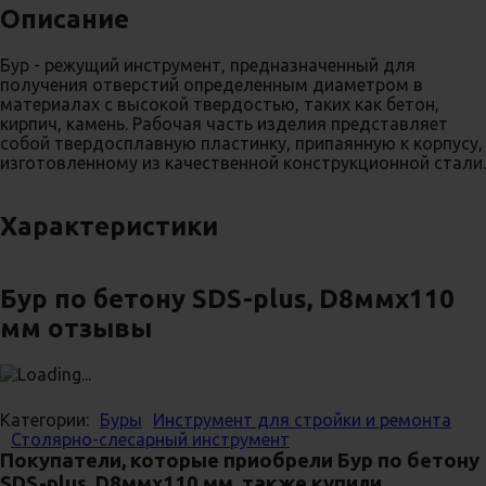
Описание
Бур - режущий инструмент, предназначенный для
получения отверстий определенным диаметром в
материалах с высокой твердостью, таких как бетон,
кирпич, камень. Рабочая часть изделия представляет
собой твердосплавную пластинку, припаянную к корпусу,
изготовленному из качественной конструкционной стали.
Характеристики
Бур по бетону SDS-plus, D8ммх110
мм отзывы
Категории:
Буры
Инструмент для стройки и ремонта
Столярно-слесарный инструмент
Покупатели, которые приобрели Бур по бетону
SDS-plus, D8ммх110 мм, также купили