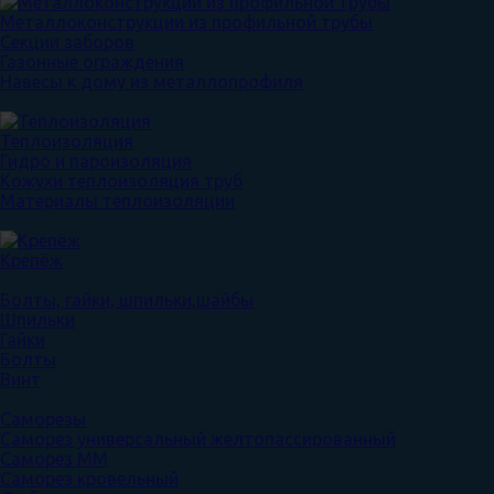
Металлоконструкции из профильной трубы
Секции заборов
Газонные ограждения
Навесы к дому из металлопрофиля
Теплоизоляция
Гидро и пароизоляция
Кожухи теплоизоляция труб
Материалы теплоизоляции
Крепёж
Болты, гайки, шпильки,шайбы
Шпильки
Гайки
Болты
Винт
Саморезы
Саморез универсальный желтопассированный
Саморез ММ
Саморез кровельный