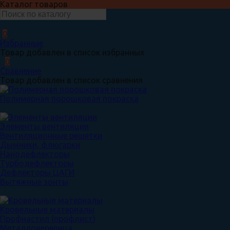
Каталог товаров
0
Избранные
Товар добавлен в список избранных
0
Сравнение
Товар добавлен в список сравнения
Полимерная порошковая покраска
Элементы вентиляции
Вентиляционные решетки
Дымники, флюгарки
Нанодефлекторы
Турбодефлекторы
Дефлекторы ЦАГИ
Вытяжные зонты
Кровельные материалы
Профнастил (профлист)
Металлочерепица