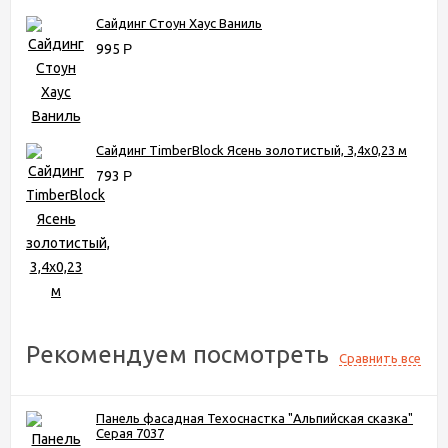
Сайдинг Стоун Хаус Ваниль
995
Р
Сайдинг TimberBlock Ясень золотистый, 3,4х0,23 м
793
Р
Рекомендуем посмотреть
Сравнить все
Панель фасадная Техоснастка "Альпийская сказка"
Серая 7037