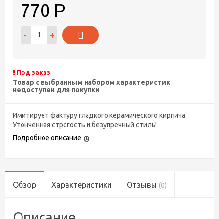
770
Р
-
+
Под заказ
Товар с выбранным набором характеристик
недоступен для покупки
Имитирует фактуру гладкого керамического кирпича.
Утончённая строгость и безупречный стиль!
Подробное описание
Обзор
Характеристики
Отзывы
(0)
Описание