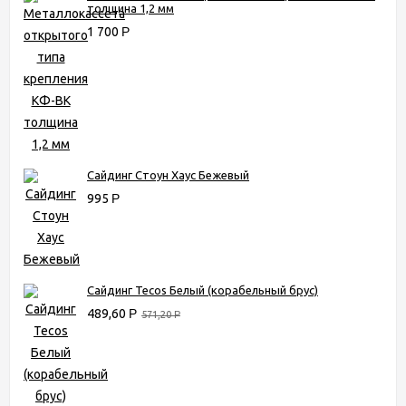
толщина 1,2 мм
1 700
Р
Сайдинг Стоун Хаус Бежевый
995
Р
Сайдинг Tecos Белый (корабельный брус)
489,60
Р
571,20
Р