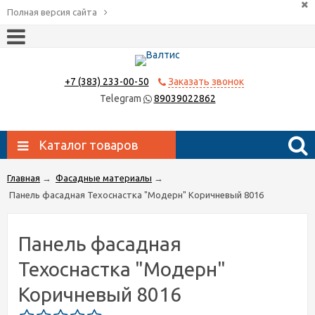
Полная версия сайта
+7 (383) 233-00-50
Заказать звонок
Telegram
89039022862
Каталог товаров
Главная
→
Фасадные материалы
→
Панель фасадная Техоснастка "Модерн" Коричневый 8016
Панель фасадная
Техоснастка "Модерн"
Коричневый 8016