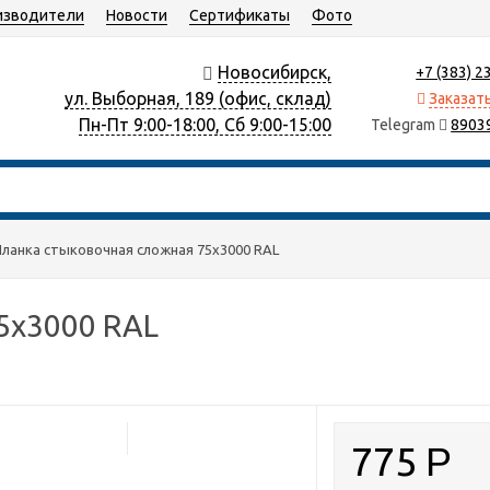
изводители
Новости
Сертификаты
Фото
Новосибирск,
+7 (383) 2
ул. Выборная, 189 (офис, склад)
Заказат
Пн-Пт 9:00-18:00, Сб 9:00-15:00
Telegram
8903
ланка стыковочная сложная 75х3000 RAL
5х3000 RAL
775
Р