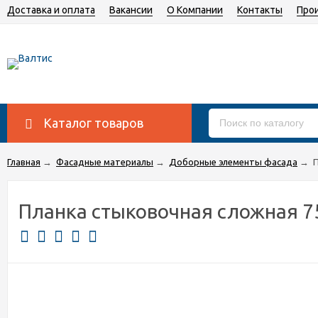
Доставка и оплата
Вакансии
О Компании
Контакты
Про
Каталог товаров
Главная
→
Фасадные материалы
→
Доборные элементы фасада
→
П
Планка стыковочная сложная 7