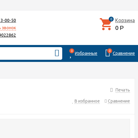
0
Корзина
33-00-50
0
Р
ь звонок
9022862
0
0
Избранные
Сравнение
Печать
В избранное
Сравнение