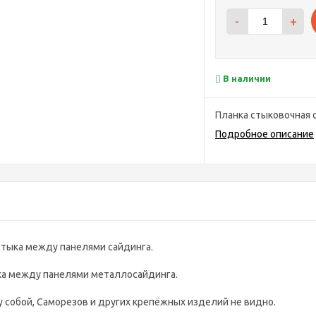
-
+
В наличии
Планка стыковочная 
Подробное описание
стыка между панелями сайдинга.
ка между панелями металлосайдинга.
 собой, Саморезов и других крепёжных изделий не видно.