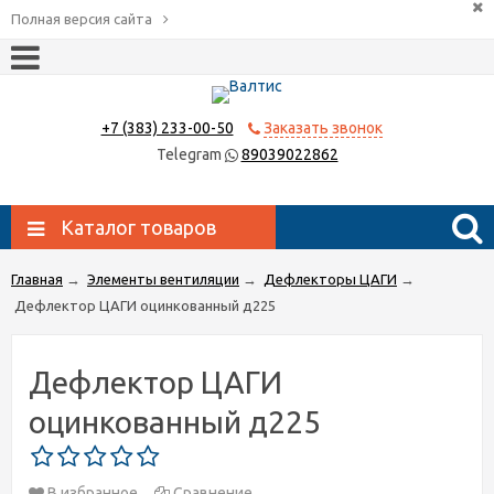
Полная версия сайта
+7 (383) 233-00-50
Заказать звонок
Telegram
89039022862
Каталог товаров
Главная
→
Элементы вентиляции
→
Дефлекторы ЦАГИ
→
Дефлектор ЦАГИ оцинкованный д225
Дефлектор ЦАГИ
оцинкованный д225
В избранное
Сравнение