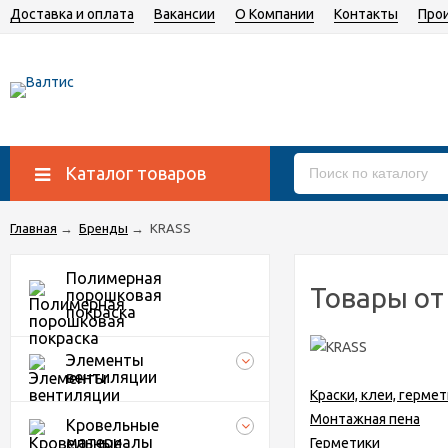
Доставка и оплата
Вакансии
О Компании
Контакты
Про
Каталог товаров
Главная
→
Бренды
→
KRASS
Полимерная
Товары от
порошковая
покраска
Элементы
вентиляции
Краски, клеи, герме
Монтажная пена
Кровельные
материалы
Герметики