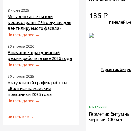
8 июля 2026
185
Р
Металлокассеты или
керамогранит? Что лучше для
вентилируемого фасада?
Читать далее
→
29 апреля 2026
Внимание: праздничный
режим работы в мае 2026 года
Читать далее
→
30 апреля 2025
Актуальный график работы
«Валтис» на майские
праздники 2025 года
Читать далее
→
В наличии
Герметик битумны
Читать все
→
черный 300 мл